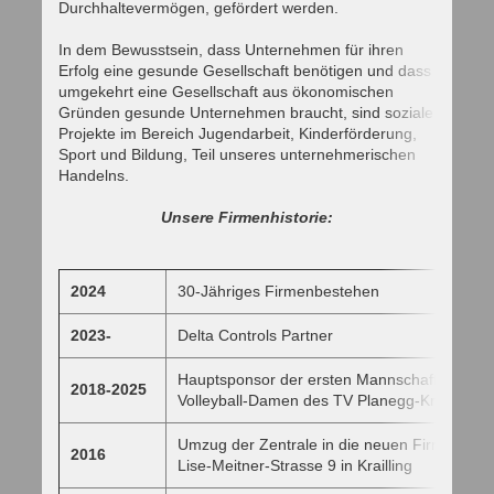
Durchhaltevermögen, gefördert werden.
In dem Bewusstsein, dass Unternehmen für ihren
Erfolg eine gesunde Gesellschaft benötigen und dass
umgekehrt eine Gesellschaft aus ökonomischen
Gründen gesunde Unternehmen braucht, sind soziale
Projekte im Bereich Jugendarbeit, Kinderförderung,
Sport und Bildung, Teil unseres unternehmerischen
Handelns.
Unsere Firmenhistorie:
2024
30-Jähriges Firmenbestehen
2023-
Delta Controls Partner
Hauptsponsor der ersten Mannschaft der
2018-2025
Volleyball-Damen des TV Planegg-Krailling -
Umzug der Zentrale in die neuen Firmenräum
2016
Lise-Meitner-Strasse 9 in Krailling