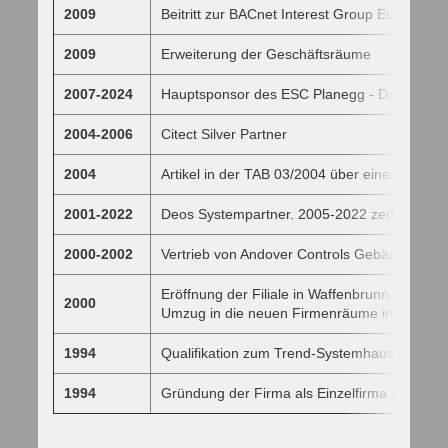
2009
Beitritt zur BACnet Interest Group Europe e.
2009
Erweiterung der Geschäftsräume
2007-2024
Hauptsponsor des ESC Planegg - Dameneish
2004-2006
Citect Silver Partner
2004
Artikel in der TAB 03/2004 über eines unserer
2001-2022
Deos Systempartner. 2005-2022 zertifizierter
2000-2002
Vertrieb von Andover Controls Gebäudeauto
Eröffnung der Filiale in Waffenbrunn.
2000
Umzug in die neuen Firmenräume in der Röme
1994
Qualifikation zum Trend-Systemhaus.
1994
Gründung der Firma als Einzelfirma mit Sitz i